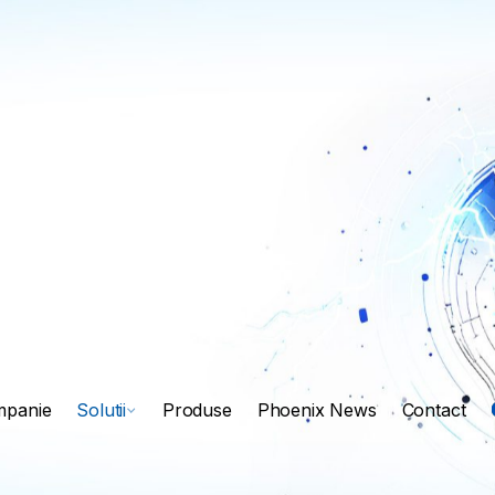
panie
Solutii
Produse
Phoenix News
Contact