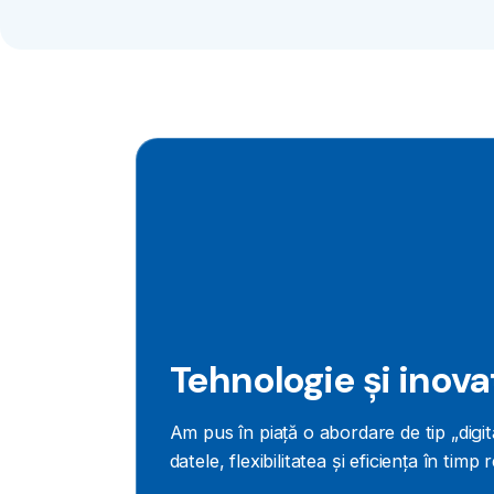
Tehnologie și inova
Am pus în piață o abordare de tip „digit
datele, flexibilitatea și eficiența în timp