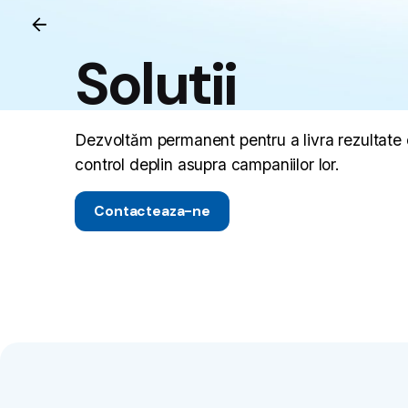
Solutii
Dezvoltăm permanent pentru a livra rezultate cua
control deplin asupra campaniilor lor.
Contacteaza-ne