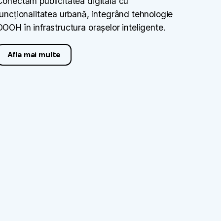
Conectăm publicitatea digitală cu
funcționalitatea urbană, integrând tehnologie
DOOH în infrastructura orașelor inteligente.
Afla mai multe