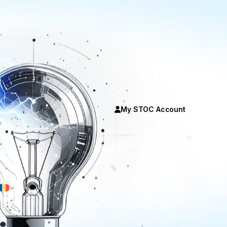
My STOC Account